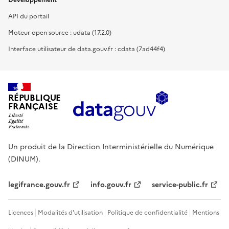
API du portail
Moteur open source : udata (17.2.0)
Interface utilisateur de data.gouv.fr : cdata (7ad44f4)
RÉPUBLIQUE
FRANÇAISE
Un produit de la Direction Interministérielle du Numérique
(DINUM).
legifrance.gouv.fr
info.gouv.fr
service-public.fr
Licences
Modalités d'utilisation
Politique de confidentialité
Mentions