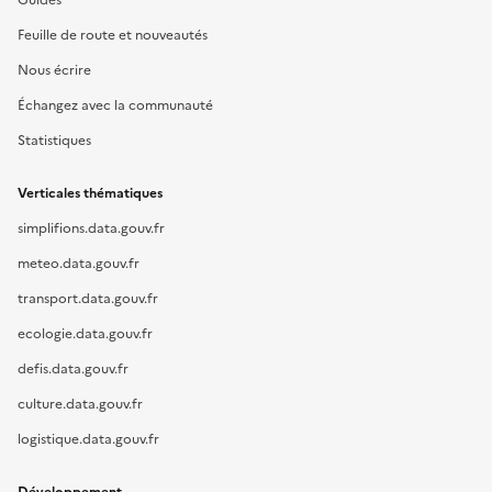
Feuille de route et nouveautés
Nous écrire
Échangez avec la communauté
Statistiques
Verticales thématiques
simplifions.data.gouv.fr
meteo.data.gouv.fr
transport.data.gouv.fr
ecologie.data.gouv.fr
defis.data.gouv.fr
culture.data.gouv.fr
logistique.data.gouv.fr
Développement