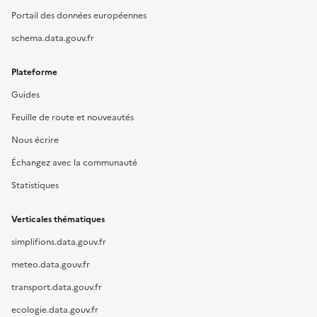
Portail des données européennes
schema.data.gouv.fr
Plateforme
Guides
Feuille de route et nouveautés
Nous écrire
Échangez avec la communauté
Statistiques
Verticales thématiques
simplifions.data.gouv.fr
meteo.data.gouv.fr
transport.data.gouv.fr
ecologie.data.gouv.fr