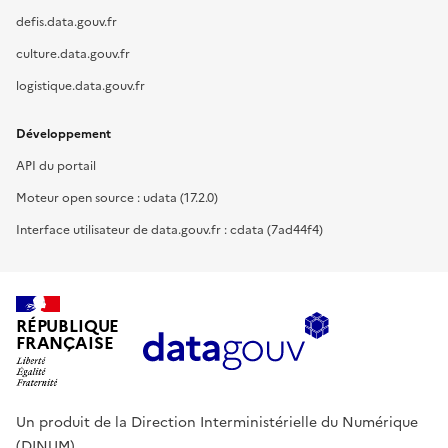
defis.data.gouv.fr
culture.data.gouv.fr
logistique.data.gouv.fr
Développement
API du portail
Moteur open source : udata (17.2.0)
Interface utilisateur de data.gouv.fr : cdata (7ad44f4)
RÉPUBLIQUE
FRANÇAISE
Un produit de la Direction Interministérielle du Numérique
(DINUM).