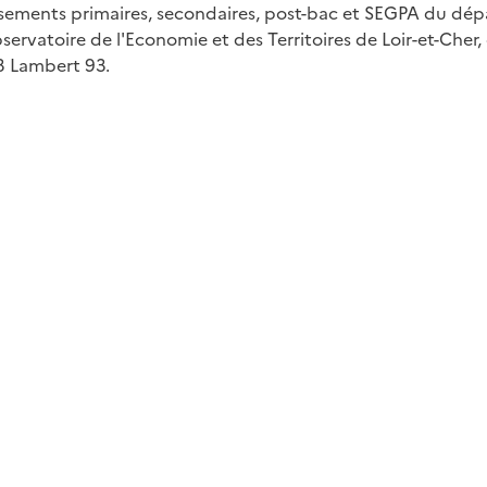
issements primaires, secondaires, post-bac et SEGPA du dép
vatoire de l'Economie et des Territoires de Loir-et-Cher, 
3 Lambert 93.