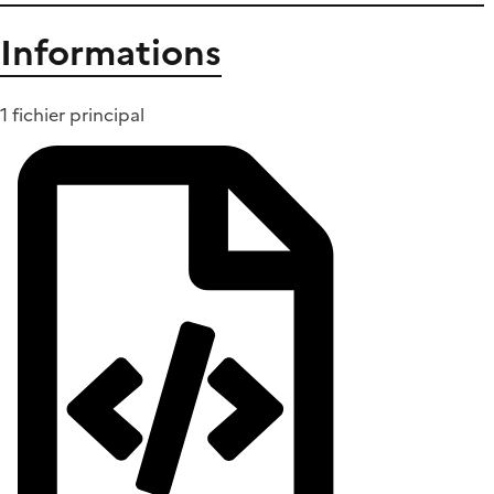
Informations
1 fichier principal