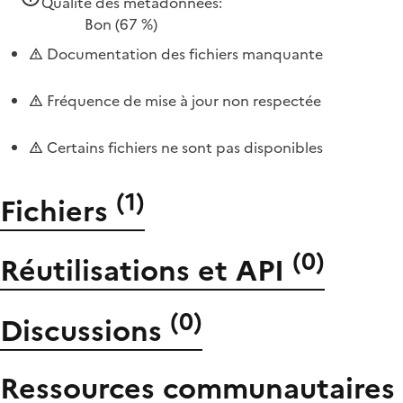
Qualité des métadonnées:
Bon
(67 %)
Documentation des fichiers manquante
Fréquence de mise à jour non respectée
Certains fichiers ne sont pas disponibles
(
1
)
Fichiers
(
0
)
Réutilisations et API
(
0
)
Discussions
Ressources communautaires