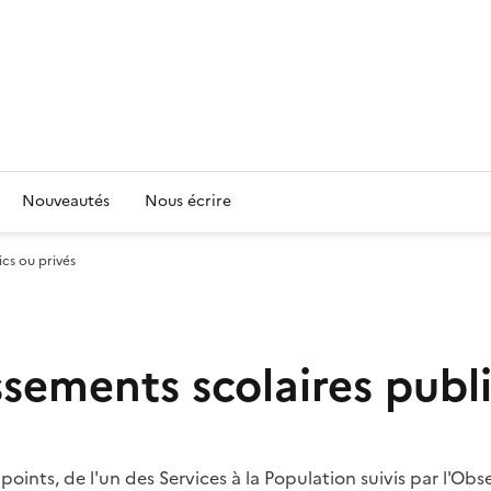
Nouveautés
Nous écrire
ics ou privés
ssements scolaires publi
ints, de l'un des Services à la Population suivis par l'Obse