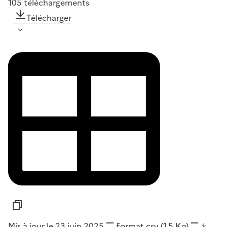
105
téléchargements
Télécharger
Mis à jour le 23 juin 2025
Format
csv
(1,5 Ko)