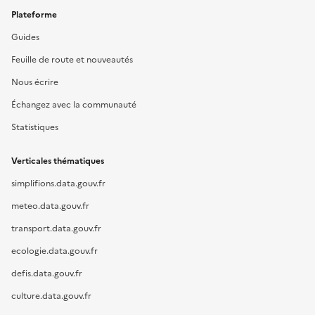
Plateforme
Guides
Feuille de route et nouveautés
Nous écrire
Échangez avec la communauté
Statistiques
Verticales thématiques
simplifions.data.gouv.fr
meteo.data.gouv.fr
transport.data.gouv.fr
ecologie.data.gouv.fr
defis.data.gouv.fr
culture.data.gouv.fr