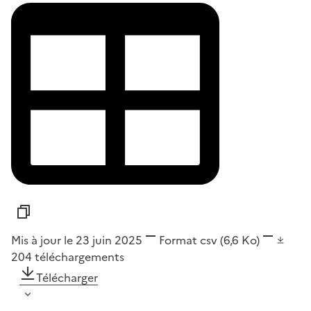
Mis à jour le 23 juin 2025
Format
csv
(6,6 Ko)
204
téléchargements
Télécharger