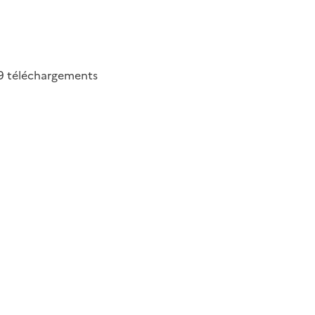
9
téléchargements