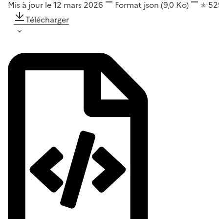
Mis à jour le 12 mars 2026
Format
json
(9,0 Ko)
5
Télécharger