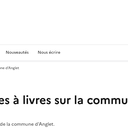
Nouveautés
Nous écrire
une d'Anglet
es à livres sur la comm
re de la commune d'Anglet.