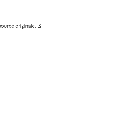
 source originale.