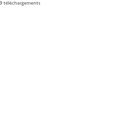
29
téléchargements