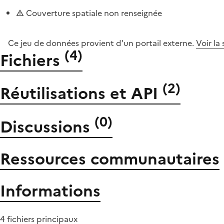
Couverture spatiale non renseignée
Ce jeu de données provient d'un portail externe.
Voir la
(
4
)
Fichiers
(
2
)
Réutilisations et API
(
0
)
Discussions
Ressources communautaires
Informations
4 fichiers principaux