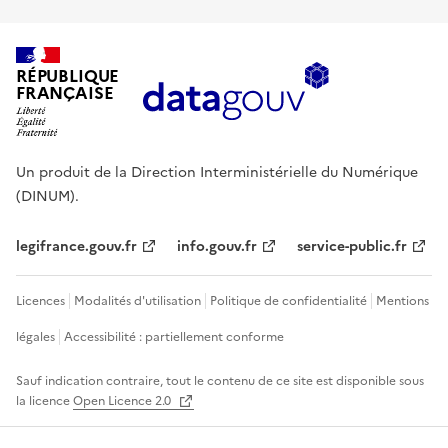
RÉPUBLIQUE
FRANÇAISE
Un produit de la Direction Interministérielle du Numérique
(DINUM).
legifrance.gouv.fr
info.gouv.fr
service-public.fr
Licences
Modalités d'utilisation
Politique de confidentialité
Mentions
légales
Accessibilité : partiellement conforme
Sauf indication contraire, tout le contenu de ce site est disponible sous
la licence
Open Licence 2.0