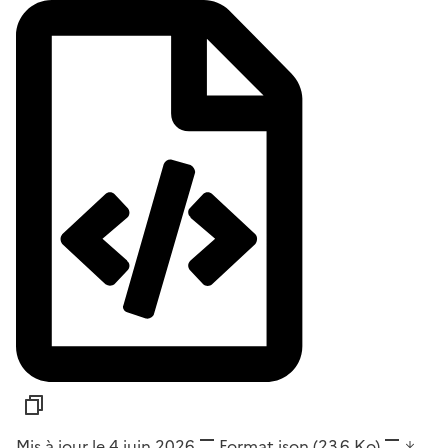
Mis à jour le 4 juin 2026
Format
json
(23,6 Ko)