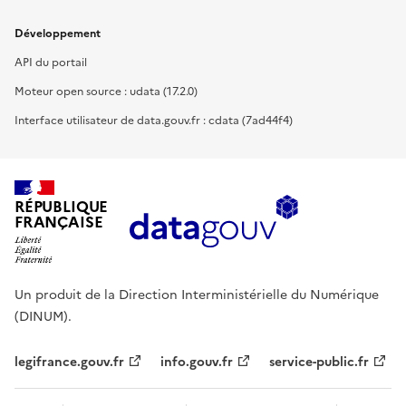
Développement
API du portail
Moteur open source : udata (17.2.0)
Interface utilisateur de data.gouv.fr : cdata (7ad44f4)
RÉPUBLIQUE
FRANÇAISE
Un produit de la Direction Interministérielle du Numérique
(DINUM).
legifrance.gouv.fr
info.gouv.fr
service-public.fr