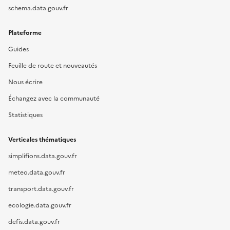
schema.data.gouv.fr
Plateforme
Guides
Feuille de route et nouveautés
Nous écrire
Échangez avec la communauté
Statistiques
Verticales thématiques
simplifions.data.gouv.fr
meteo.data.gouv.fr
transport.data.gouv.fr
ecologie.data.gouv.fr
defis.data.gouv.fr