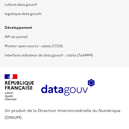
culture.data.gouv.fr
logistique.data.gouv.fr
Développement
API du portail
Moteur open source : udata (17.2.0)
Interface utilisateur de data.gouv.fr : cdata (7ad44f4)
RÉPUBLIQUE
FRANÇAISE
Un produit de la Direction Interministérielle du Numérique
(DINUM).