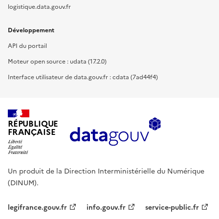
logistique.data.gouv.fr
Développement
API du portail
Moteur open source : udata (17.2.0)
Interface utilisateur de data.gouv.fr : cdata (7ad44f4)
RÉPUBLIQUE
FRANÇAISE
Un produit de la Direction Interministérielle du Numérique
(DINUM).
legifrance.gouv.fr
info.gouv.fr
service-public.fr