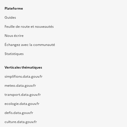
Plateforme
Guides
Feuille de route et nouveautés
Nous écrire
Échangez avec la communauté
Statistiques
Verticales thématiques
simplifions.data.gouv.fr
meteo.data.gouv.fr
transport.data.gouv.fr
ecologie.data.gouv.fr
defis.data.gouv.fr
culture.data.gouv.fr