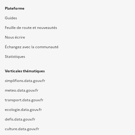
Plateforme
Guides
Feuille de route et nouveautés
Nous écrire
Échangez avec la communauté
Statistiques
Verticales thématiques
simplifions.data.gouv.fr
meteo.data.gouv.fr
transport.data.gouv.fr
ecologie.data.gouv.fr
defis.data.gouv.fr
culture.data.gouv.fr