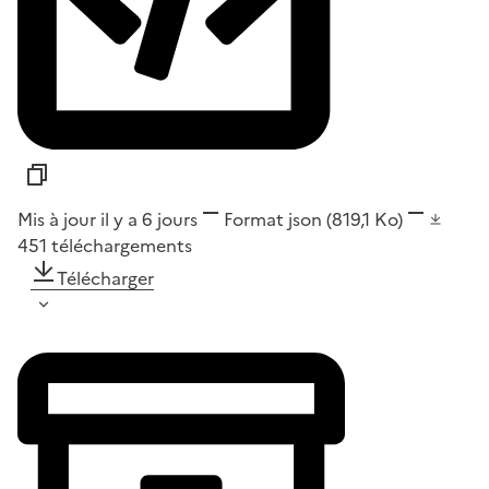
Mis à jour il y a 6 jours
Format
json
(819,1 Ko)
451
téléchargements
Télécharger