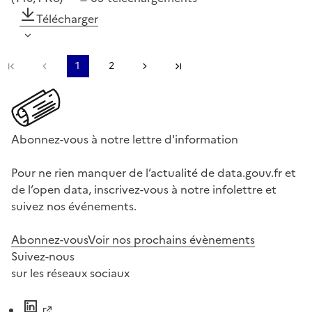
Télécharger
Première page
Page précédente
1
2
Page suivante
Dernière page
Abonnez-vous à notre lettre d'information
Pour ne rien manquer de l’actualité de data.gouv.fr et
de l’open data, inscrivez-vous à notre infolettre et
suivez nos événements.
Abonnez-vous
Voir nos prochains évènements
Suivez-nous
sur les réseaux sociaux