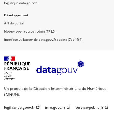
logistique.data.gouv.fr
Développement
API du portail
Moteur open source : udata (17.2.0)
Interface utilisateur de data.gouv.fr : cdata (7ad44f4)
RÉPUBLIQUE
FRANÇAISE
Un produit de la Direction Interministérielle du Numérique
(DINUM).
legifrance.gouv.fr
info.gouv.fr
service-public.fr