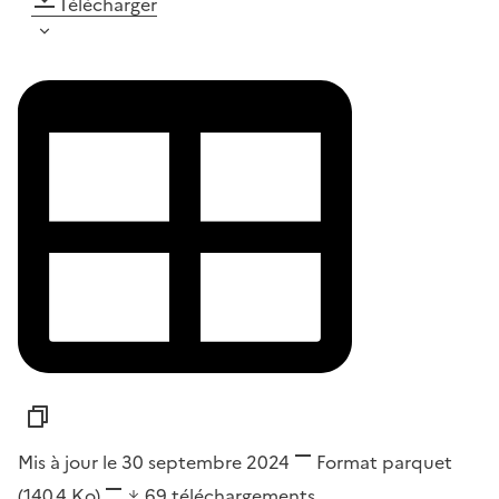
Télécharger
Mis à jour le 30 septembre 2024
Format
parquet
(140,4 Ko)
69
téléchargements