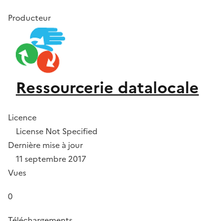
Producteur
Ressourcerie datalocale
Licence
License Not Specified
Dernière mise à jour
11 septembre 2017
Vues
0
Téléchargements