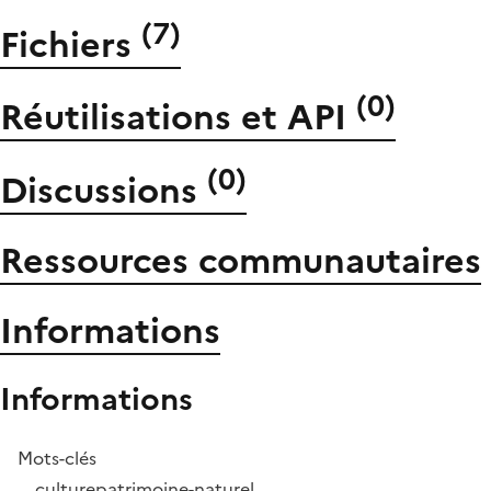
(
7
)
Fichiers
(
0
)
Réutilisations et API
(
0
)
Discussions
Ressources communautaires
Informations
Informations
Mots-clés
culture
patrimoine-naturel