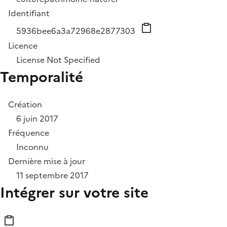
Identifiant
5936bee6a3a72968e2877303
Licence
License Not Specified
Temporalité
Création
6 juin 2017
Fréquence
Inconnu
Dernière mise à jour
11 septembre 2017
Intégrer sur votre site