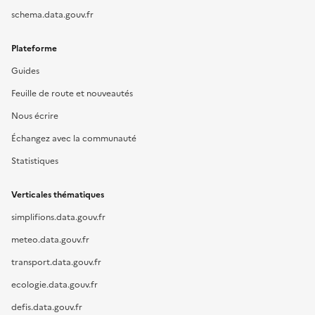
schema.data.gouv.fr
Plateforme
Guides
Feuille de route et nouveautés
Nous écrire
Échangez avec la communauté
Statistiques
Verticales thématiques
simplifions.data.gouv.fr
meteo.data.gouv.fr
transport.data.gouv.fr
ecologie.data.gouv.fr
defis.data.gouv.fr