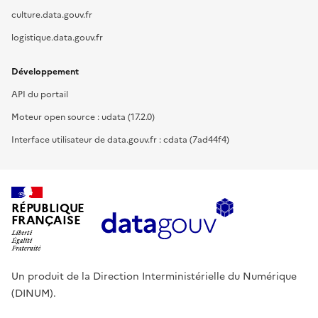
culture.data.gouv.fr
logistique.data.gouv.fr
Développement
API du portail
Moteur open source : udata (17.2.0)
Interface utilisateur de data.gouv.fr : cdata (7ad44f4)
RÉPUBLIQUE
FRANÇAISE
Un produit de la Direction Interministérielle du Numérique
(DINUM).