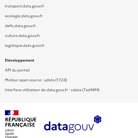
transport.data.gouv.fr
ecologie.data.gouv.fr
defis.data.gouv.fr
culture.data.gouv.fr
logistique.data.gouv.fr
Développement
API du portail
Moteur open source : udata (17.2.0)
Interface utilisateur de data.gouv.fr : cdata (7ad44f4)
RÉPUBLIQUE
FRANÇAISE