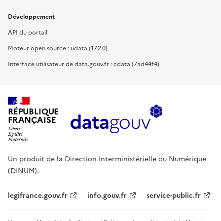
Développement
API du portail
Moteur open source : udata (17.2.0)
Interface utilisateur de data.gouv.fr : cdata (7ad44f4)
RÉPUBLIQUE
FRANÇAISE
Un produit de la Direction Interministérielle du Numérique
(DINUM).
legifrance.gouv.fr
info.gouv.fr
service-public.fr