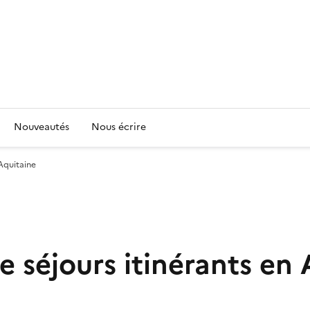
Nouveautés
Nous écrire
 Aquitaine
de séjours itinérants en