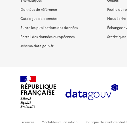
Thématiques
Guides
Données de référence
Feuille de r
Catalogue de données
Nous écrire
Suivre les publications des données
Échangez a
Portail des données européennes
Statistiques
schema.data.gouv.fr
RÉPUBLIQUE
FRANÇAISE
Licences
Modalités d'utilisation
Politique de confidentiali