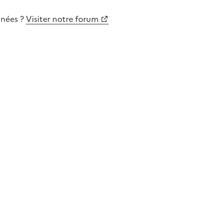
nnées
?
Visiter notre forum