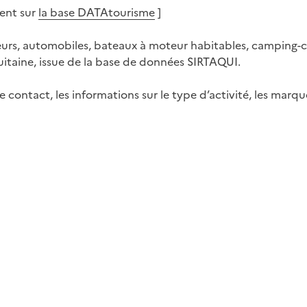
ent sur
la base DATAtourisme
]
eurs, automobiles, bateaux à moteur habitables, camping-car,
quitaine, issue de la base de données SIRTAQUI.
contact, les informations sur le type d’activité, les marques 