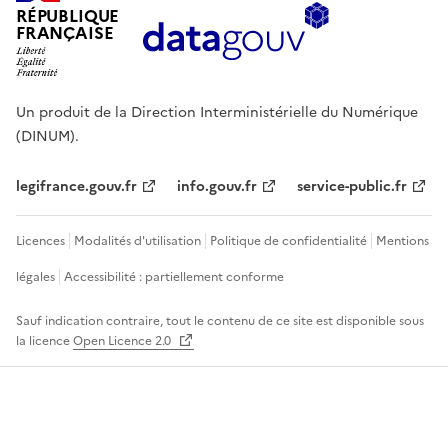
RÉPUBLIQUE
FRANÇAISE
Un produit de la Direction Interministérielle du Numérique
(DINUM).
legifrance.gouv.fr
info.gouv.fr
service-public.fr
Licences
Modalités d'utilisation
Politique de confidentialité
Mentions
légales
Accessibilité : partiellement conforme
Sauf indication contraire, tout le contenu de ce site est disponible sous
la licence
Open Licence 2.0