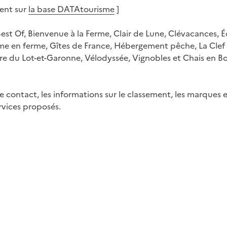
ent sur
la base DATAtourisme
]
Best Of, Bienvenue à la Ferme, Clair de Lune, Clévacances, É
rme en ferme, Gîtes de France, Hébergement pêche, La Clef 
 du Lot-et-Garonne, Vélodyssée, Vignobles et Chais en Bor
de contact, les informations sur le classement, les marques 
ervices proposés.