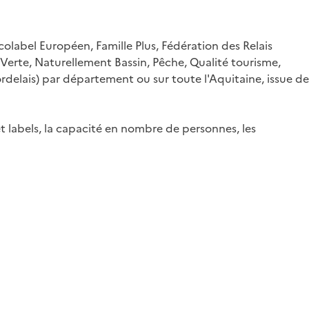
colabel Européen, Famille Plus, Fédération des Relais
Verte, Naturellement Bassin, Pêche, Qualité tourisme,
delais) par département ou sur toute l'Aquitaine, issue de
et labels, la capacité en nombre de personnes, les