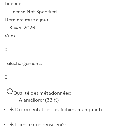
Licence
License Not Specified
Dernière mise à jour
3 avril 2026
Vues
0
Téléchargements
0
Qualité des métadonnées:
À améliorer
(33 %)
Documentation des fichiers manquante
Licence non renseignée