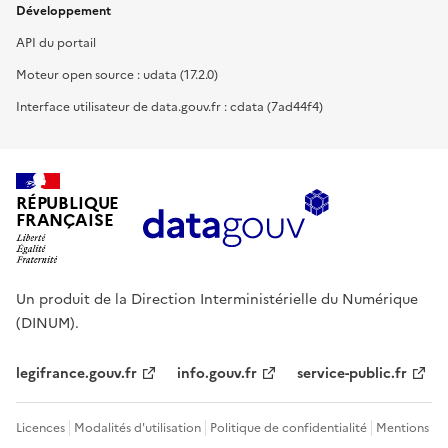
Développement
API du portail
Moteur open source : udata (17.2.0)
Interface utilisateur de data.gouv.fr : cdata (7ad44f4)
RÉPUBLIQUE
FRANÇAISE
Un produit de la Direction Interministérielle du Numérique
(DINUM).
legifrance.gouv.fr
info.gouv.fr
service-public.fr
Licences
Modalités d'utilisation
Politique de confidentialité
Mentions