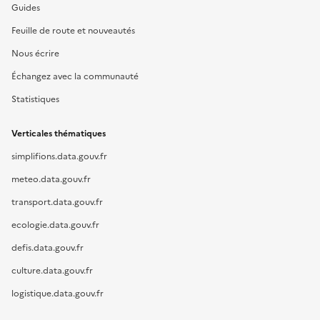
Guides
Feuille de route et nouveautés
Nous écrire
Échangez avec la communauté
Statistiques
Verticales thématiques
simplifions.data.gouv.fr
meteo.data.gouv.fr
transport.data.gouv.fr
ecologie.data.gouv.fr
defis.data.gouv.fr
culture.data.gouv.fr
logistique.data.gouv.fr