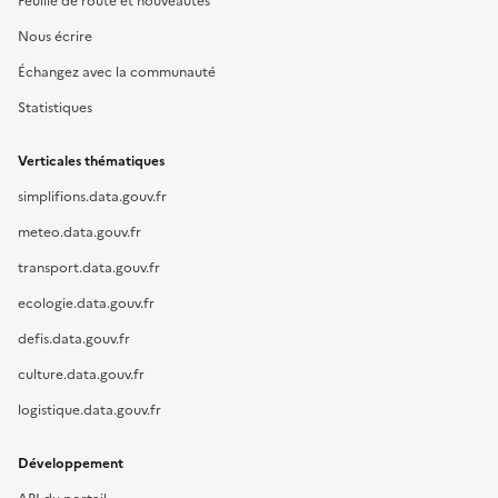
Feuille de route et nouveautés
Nous écrire
Échangez avec la communauté
Statistiques
Verticales thématiques
simplifions.data.gouv.fr
meteo.data.gouv.fr
transport.data.gouv.fr
ecologie.data.gouv.fr
defis.data.gouv.fr
culture.data.gouv.fr
logistique.data.gouv.fr
Développement