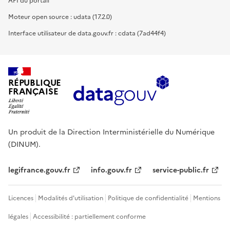
API du portail
Moteur open source : udata (17.2.0)
Interface utilisateur de data.gouv.fr : cdata (7ad44f4)
RÉPUBLIQUE
FRANÇAISE
Un produit de la Direction Interministérielle du Numérique
(DINUM).
legifrance.gouv.fr
info.gouv.fr
service-public.fr
Licences
Modalités d'utilisation
Politique de confidentialité
Mentions
légales
Accessibilité : partiellement conforme