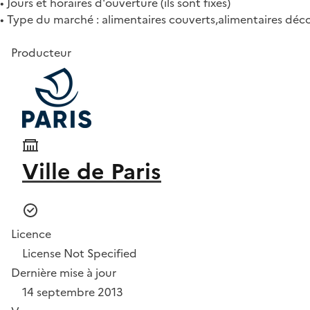
• Jours et horaires d'ouverture (ils sont fixes)
• Type du marché : alimentaires couverts,alimentaires déco
Producteur
Ville de Paris
Licence
License Not Specified
Dernière mise à jour
14 septembre 2013