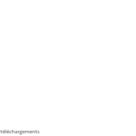
8
téléchargements