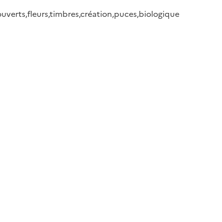
uverts,fleurs,timbres,création,puces,biologique