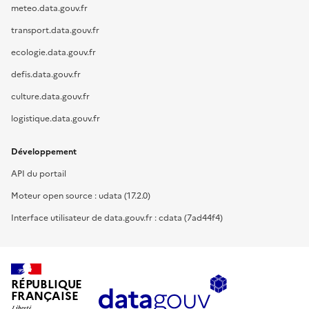
meteo.data.gouv.fr
transport.data.gouv.fr
ecologie.data.gouv.fr
defis.data.gouv.fr
culture.data.gouv.fr
logistique.data.gouv.fr
Développement
API du portail
Moteur open source : udata (17.2.0)
Interface utilisateur de data.gouv.fr : cdata (7ad44f4)
RÉPUBLIQUE
FRANÇAISE