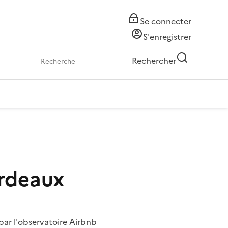
Se connecter
S'enregistrer
Rechercher
ordeaux
t par l'observatoire Airbnb