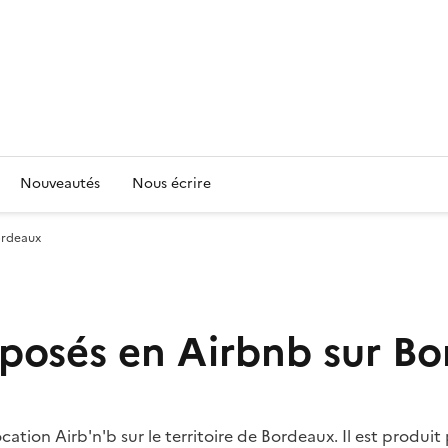
Nouveautés
Nous écrire
ordeaux
oposés en Airbnb sur B
ocation Airb'n'b sur le territoire de Bordeaux. Il est produi