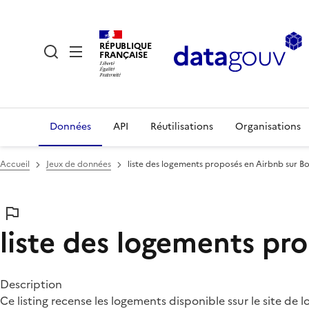
RÉPUBLIQUE
FRANÇAISE
Données
API
Réutilisations
Organisations
Accueil
Jeux de données
liste des logements proposés en Airbnb sur B
liste des logements pr
Description
Ce listing recense les logements disponible ssur le site de l