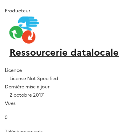
Producteur
Ressourcerie datalocale
Licence
License Not Specified
Dernière mise à jour
2 octobre 2017
Vues
0
Téléchargements