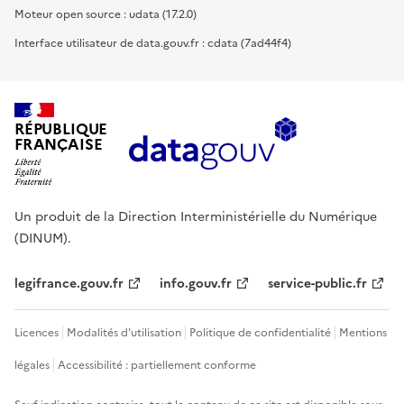
Moteur open source : udata (17.2.0)
Interface utilisateur de data.gouv.fr : cdata (7ad44f4)
RÉPUBLIQUE
FRANÇAISE
Un produit de la Direction Interministérielle du Numérique
(DINUM).
legifrance.gouv.fr
info.gouv.fr
service-public.fr
Licences
Modalités d'utilisation
Politique de confidentialité
Mentions
légales
Accessibilité : partiellement conforme