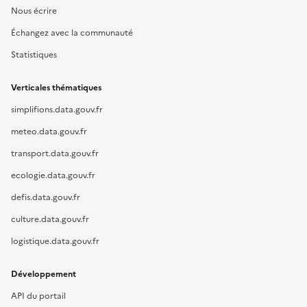
Nous écrire
Échangez avec la communauté
Statistiques
Verticales thématiques
simplifions.data.gouv.fr
meteo.data.gouv.fr
transport.data.gouv.fr
ecologie.data.gouv.fr
defis.data.gouv.fr
culture.data.gouv.fr
logistique.data.gouv.fr
Développement
API du portail