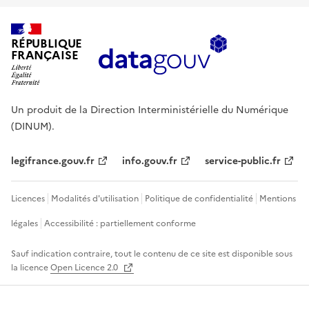
RÉPUBLIQUE
FRANÇAISE
Un produit de la Direction Interministérielle du Numérique
(DINUM).
legifrance.gouv.fr
info.gouv.fr
service-public.fr
Licences
Modalités d'utilisation
Politique de confidentialité
Mentions
légales
Accessibilité : partiellement conforme
Sauf indication contraire, tout le contenu de ce site est disponible sous
la licence
Open Licence 2.0