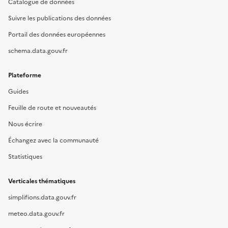
Catalogue de données
Suivre les publications des données
Portail des données européennes
schema.data.gouv.fr
Plateforme
Guides
Feuille de route et nouveautés
Nous écrire
Échangez avec la communauté
Statistiques
Verticales thématiques
simplifions.data.gouv.fr
meteo.data.gouv.fr