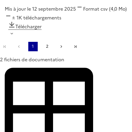
Mis à jour le 12 septembre 2025
Format
csv
(4,0 Mo)
1K
téléchargements
Télécharger
Première page
Page précédente
1
2
Page suivante
Dernière page
2 fichiers de documentation