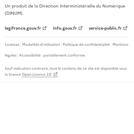
Un produit de la Direction Interministérielle du Numérique
(DINUM).
legifrance.gouv.fr
info.gouv.fr
service-public.fr
Licences
Modalités d'utilisation
Politique de confidentialité
Mentions
légales
Accessibilité : partiellement conforme
Sauf indication contraire, tout le contenu de ce site est disponible sous
la licence
Open Licence 2.0