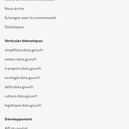
Nous écrire
Échangez avec la communauté
Statistiques
Verticales thématiques
simplifions.data.gouv.fr
meteo.data.gouv.fr
transport.data.gouv.fr
ecologie.data.gouv.fr
defis.data.gouv.fr
culture.data.gouv.fr
logistique.data.gouv.fr
Développement
API du portail