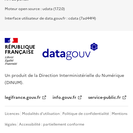
Moteur open source : udata (17.2.0)
Interface utilisateur de data.gouv.fr : cdata (7ad44f4)
RÉPUBLIQUE
FRANÇAISE
Un produit de la Direction Interministérielle du Numérique
(DINUM).
legifrance.gouv.fr
info.gouv.fr
service-public.fr
Licences
Modalités d'utilisation
Politique de confidentialité
Mentions
légales
Accessibilité : partiellement conforme