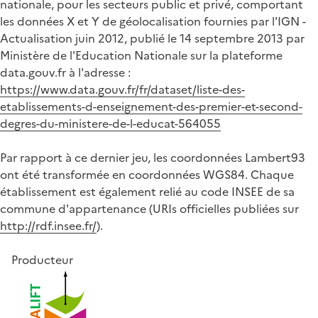
nationale, pour les secteurs public et privé, comportant
les données X et Y de géolocalisation fournies par l'IGN -
Actualisation juin 2012, publié le 14 septembre 2013 par
Ministère de l'Education Nationale sur la plateforme
data.gouv.fr à l'adresse :
https://www.data.gouv.fr/fr/dataset/liste-des-
etablissements-d-enseignement-des-premier-et-second-
degres-du-ministere-de-l-educat-564055
Par rapport à ce dernier jeu, les coordonnées Lambert93
ont été transformée en coordonnées WGS84. Chaque
établissement est également relié au code INSEE de sa
commune d'appartenance (URIs officielles publiées sur
http://rdf.insee.fr/
).
Producteur