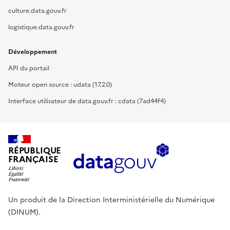
culture.data.gouv.fr
logistique.data.gouv.fr
Développement
API du portail
Moteur open source : udata (17.2.0)
Interface utilisateur de data.gouv.fr : cdata (7ad44f4)
RÉPUBLIQUE
FRANÇAISE
Un produit de la Direction Interministérielle du Numérique
(DINUM).