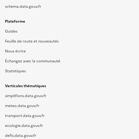
schema.data.gouv.fr
Plateforme
Guides
Feuille de route et nouveautés
Nous écrire
Échangez avec la communauté
Statistiques
Verticales thématiques
simplifions.data.gouv.fr
meteo.data.gouv.fr
transport.data.gouv.fr
ecologie.data.gouv.fr
defis.data.gouv.fr