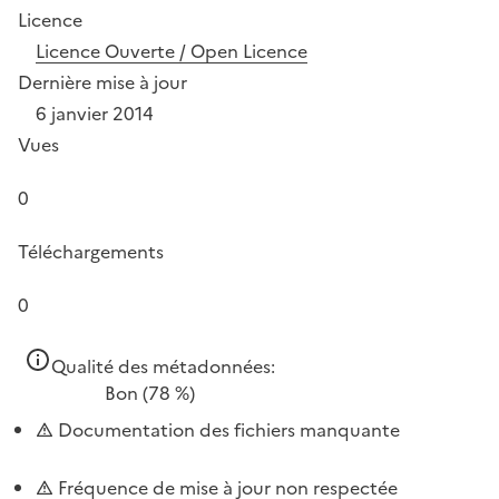
Licence
Licence Ouverte / Open Licence
Dernière mise à jour
6 janvier 2014
Vues
0
Téléchargements
0
Qualité des métadonnées:
Bon
(78 %)
Documentation des fichiers manquante
Fréquence de mise à jour non respectée