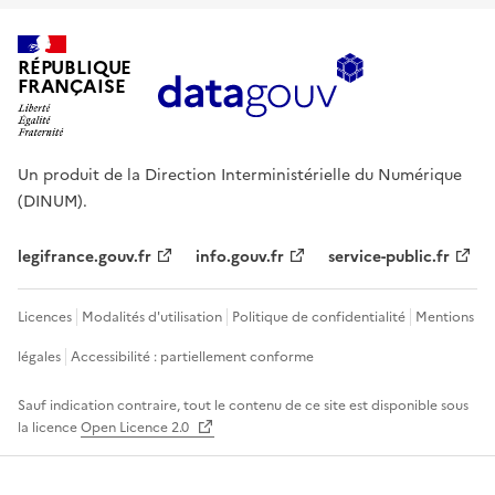
RÉPUBLIQUE
FRANÇAISE
Un produit de la Direction Interministérielle du Numérique
(DINUM).
legifrance.gouv.fr
info.gouv.fr
service-public.fr
Licences
Modalités d'utilisation
Politique de confidentialité
Mentions
légales
Accessibilité : partiellement conforme
Sauf indication contraire, tout le contenu de ce site est disponible sous
la licence
Open Licence 2.0