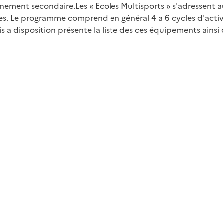
nement secondaire.Les « Ecoles Multisports » s'adressent aux
nes. Le programme comprend en général 4 a 6 cycles d'activ
is a disposition présente la liste des ces équipements ainsi 