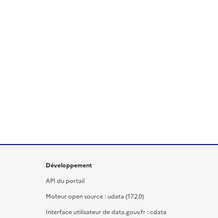
Développement
API du portail
Moteur open source : udata (17.2.0)
Interface utilisateur de data.gouv.fr : cdata