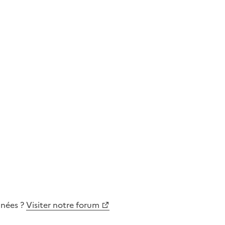
nnées
?
Visiter notre forum