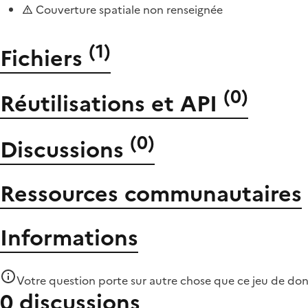
Couverture spatiale non renseignée
(
1
)
Fichiers
(
0
)
Réutilisations et API
(
0
)
Discussions
Ressources communautaires
Informations
Votre question porte sur autre chose que
ce jeu de do
0 discussions