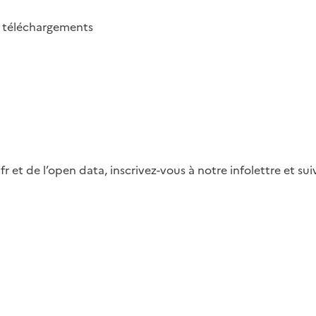
2
téléchargements
fr et de l’open data, inscrivez-vous à notre infolettre et s