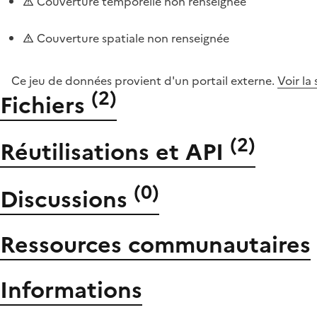
Couverture temporelle non renseignée
Couverture spatiale non renseignée
Ce jeu de données provient d'un portail externe.
Voir la
(
2
)
Fichiers
(
2
)
Réutilisations et API
(
0
)
Discussions
Ressources communautaires
Informations