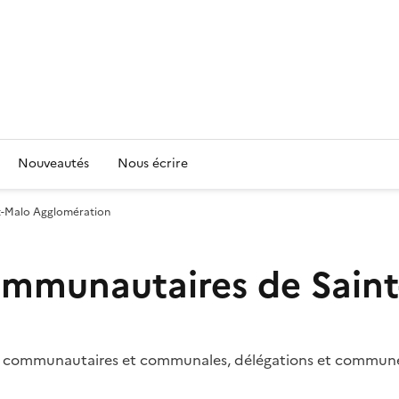
Nouveautés
Nous écrire
nt-Malo Agglomération
Communautaires de Sain
ons communautaires et communales, délégations et commun