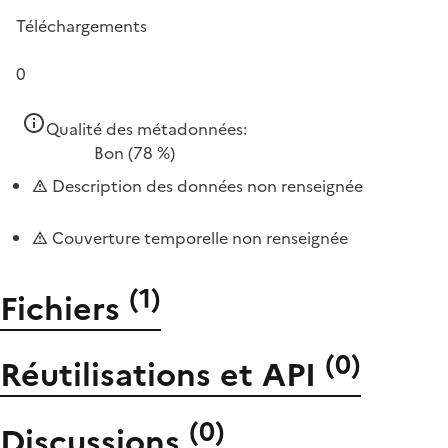
Téléchargements
0
Qualité des métadonnées:
Bon
(78 %)
Description des données non renseignée
Couverture temporelle non renseignée
(
1
)
Fichiers
(
0
)
Réutilisations et API
(
0
)
Discussions