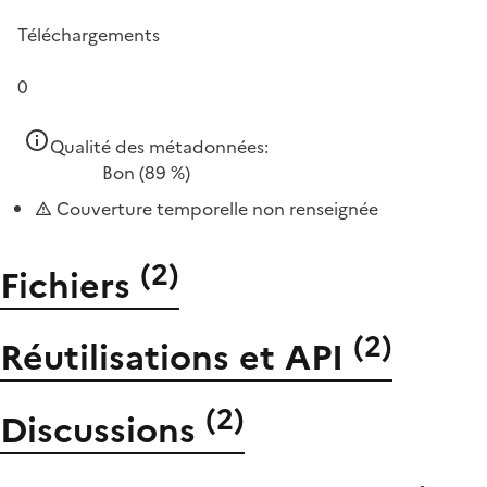
Téléchargements
0
Qualité des métadonnées:
Bon
(89 %)
Couverture temporelle non renseignée
(
2
)
Fichiers
(
2
)
Réutilisations et API
(
2
)
Discussions