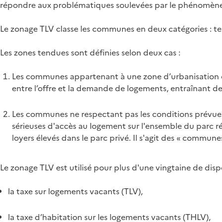
répondre aux problématiques soulevées par le phénomène d
Le zonage TLV classe les communes en deux catégories : t
Les zones tendues sont définies selon deux cas :
Les communes appartenant à une zone d’urbanisation con
entre l’offre et la demande de logements, entraînant des
Les communes ne respectant pas les conditions prévues a
sérieuses d'accès au logement sur l'ensemble du parc ré
loyers élevés dans le parc privé. Il s'agit des « commune
Le zonage TLV est utilisé pour plus d'une vingtaine de dispo
la taxe sur logements vacants (TLV),
la taxe d’habitation sur les logements vacants (THLV),