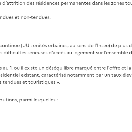
’attrition des résidences permanentes dans les zones tou
endues et non-tendues.
tinue (UU : unités urbaines, au sens de l’Insee) de plus 
 difficultés sérieuses d’accès au logement sur l’ensemble d
u 1. où il existe un déséquilibre marqué entre l'offre et 
sidentiel existant, caractérisé notamment par un taux élev
s tendues et touristiques ».
sitions, parmi lesquelles :