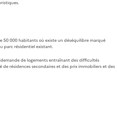
ristiques.
de 50 000 habitants où existe un déséquilibre marqué
u parc résidentiel existant.
la demande de logements entraînant des difficultés
é de résidences secondaires et des prix immobiliers et des