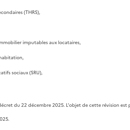
secondaires (THRS),
immobilier imputables aux locataires,
habitation,
tifs sociaux (SRU),
 décret du 22 décembre 2025. L'objet de cette révision est 
025.