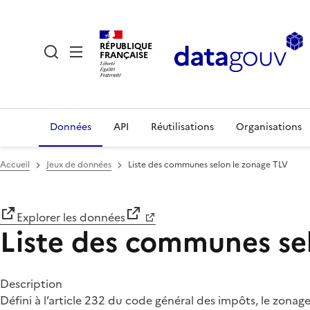
RÉPUBLIQUE
FRANÇAISE
Données
API
Réutilisations
Organisations
Accueil
Jeux de données
Liste des communes selon le zonage TLV
Explorer les données
Liste des communes se
Description
Défini à l’article 232 du code général des impôts, le zonag