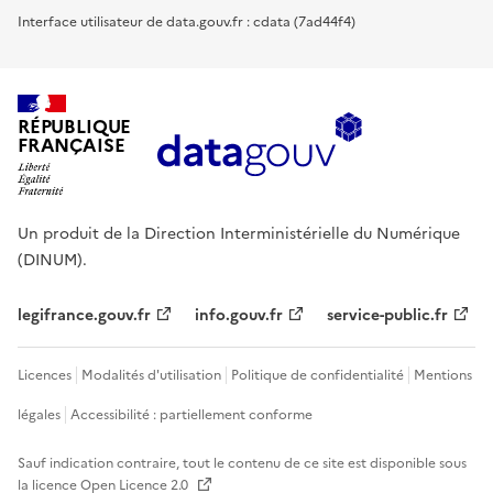
Interface utilisateur de data.gouv.fr : cdata (7ad44f4)
RÉPUBLIQUE
FRANÇAISE
Un produit de la Direction Interministérielle du Numérique
(DINUM).
legifrance.gouv.fr
info.gouv.fr
service-public.fr
Licences
Modalités d'utilisation
Politique de confidentialité
Mentions
légales
Accessibilité : partiellement conforme
Sauf indication contraire, tout le contenu de ce site est disponible sous
la licence
Open Licence 2.0