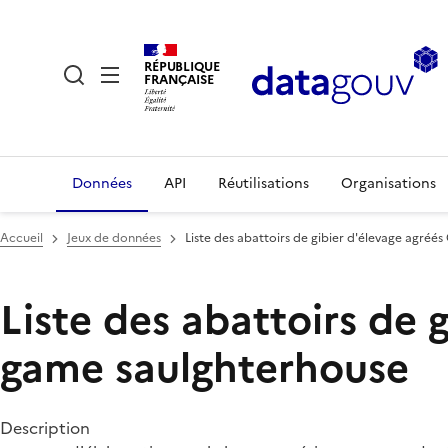
RÉPUBLIQUE
FRANÇAISE
Données
API
Réutilisations
Organisations
Accueil
Jeux de données
Liste des abattoirs de gibier d'élevage agré
Liste des abattoirs de 
game saulghterhouse
Description