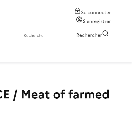
Se connecter
S'enregistrer
Rechercher
 CE / Meat of farmed