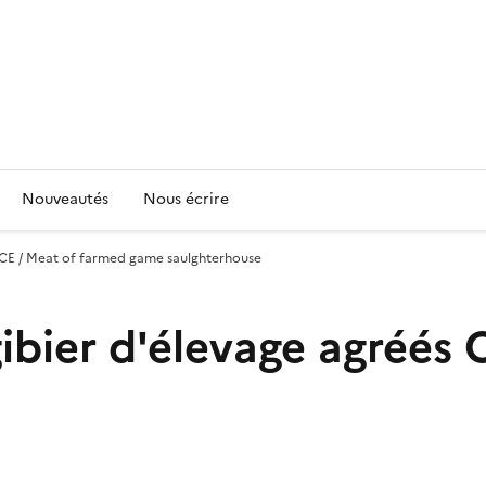
Nouveautés
Nous écrire
és CE / Meat of farmed game saulghterhouse
gibier d'élevage agréés