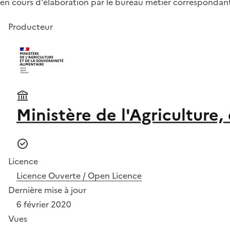
en cours d'élaboration par le bureau métier correspondan
Producteur
Ministère de l'Agriculture,
Licence
Licence Ouverte / Open Licence
Dernière mise à jour
6 février 2020
Vues