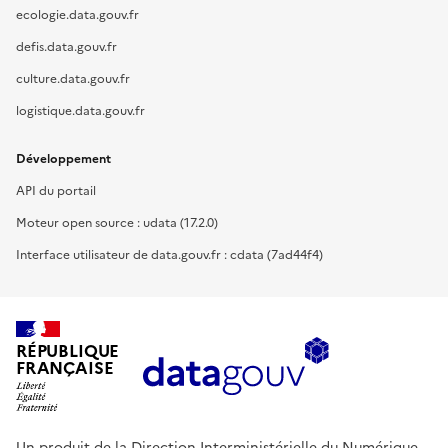
ecologie.data.gouv.fr
defis.data.gouv.fr
culture.data.gouv.fr
logistique.data.gouv.fr
Développement
API du portail
Moteur open source : udata (17.2.0)
Interface utilisateur de data.gouv.fr : cdata (7ad44f4)
RÉPUBLIQUE
FRANÇAISE
Un produit de la Direction Interministérielle du Numérique