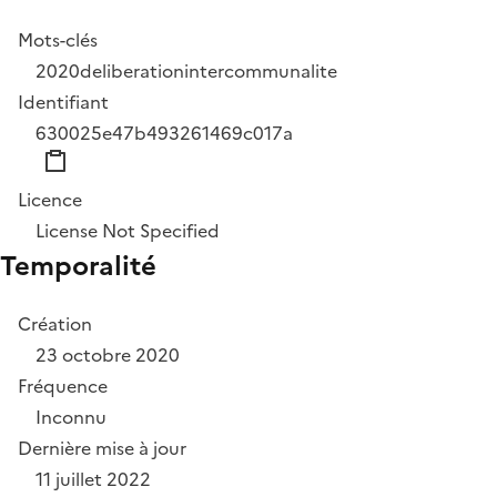
Mots-clés
2020
deliberation
intercommunalite
Identifiant
630025e47b493261469c017a
Licence
License Not Specified
Temporalité
Création
23 octobre 2020
Fréquence
Inconnu
Dernière mise à jour
11 juillet 2022