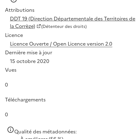
Attributions
DDT 19 (Direction Départementale des Territoires de
la Corrèze)
(Détenteur des droits)
Licence
Licence Ouverte / Open Licence version 2.0
Dernière mise à jour
15 octobre 2020
Vues
0
Téléchargements
0
Qualité des métadonnées:
À améliorer
(56 %)