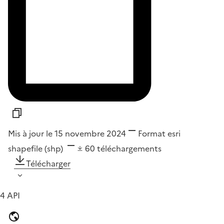
Mis à jour le 15 novembre 2024
Format
esri
shapefile (shp)
60
téléchargements
Télécharger
4 API