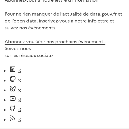
Abonnez-vous à notre lettre d'information
Pour ne rien manquer de l’actualité de data.gouv.fr et
de l’open data, inscrivez-vous à notre infolettre et
suivez nos événements.
Abonnez-vous
Voir nos prochains évènements
Suivez-nous
sur les réseaux sociaux