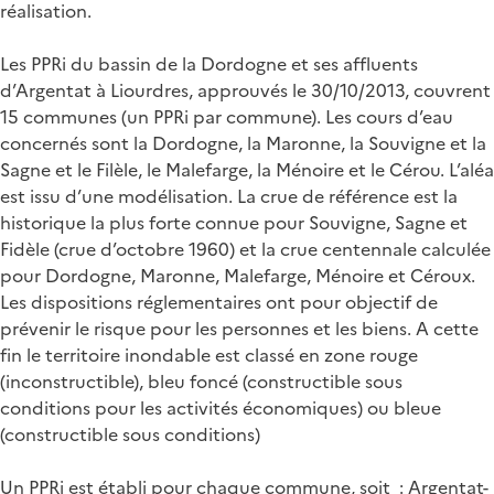
réalisation.
Les PPRi du bassin de la Dordogne et ses affluents
d’Argentat à Liourdres, approuvés le 30/10/2013, couvrent
15 communes (un PPRi par commune). Les cours d’eau
concernés sont la Dordogne, la Maronne, la Souvigne et la
Sagne et le Filèle, le Malefarge, la Ménoire et le Cérou. L’aléa
est issu d’une modélisation. La crue de référence est la
historique la plus forte connue pour Souvigne, Sagne et
Fidèle (crue d’octobre 1960) et la crue centennale calculée
pour Dordogne, Maronne, Malefarge, Ménoire et Céroux.
Les dispositions réglementaires ont pour objectif de
prévenir le risque pour les personnes et les biens. A cette
fin le territoire inondable est classé en zone rouge
(inconstructible), bleu foncé (constructible sous
conditions pour les activités économiques) ou bleue
(constructible sous conditions)
Un PPRi est établi pour chaque commune, soit : Argentat-