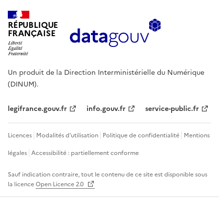
RÉPUBLIQUE
FRANÇAISE
Un produit de la Direction Interministérielle du Numérique
(DINUM).
legifrance.gouv.fr
info.gouv.fr
service-public.fr
Licences
Modalités d'utilisation
Politique de confidentialité
Mentions
légales
Accessibilité : partiellement conforme
Sauf indication contraire, tout le contenu de ce site est disponible sous
la licence
Open Licence 2.0