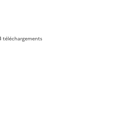
4
téléchargements