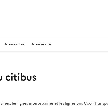
Nouveautés
Nous écrire
 citibus
nes, les lignes interurbaines et les lignes Bus Cool (transpo