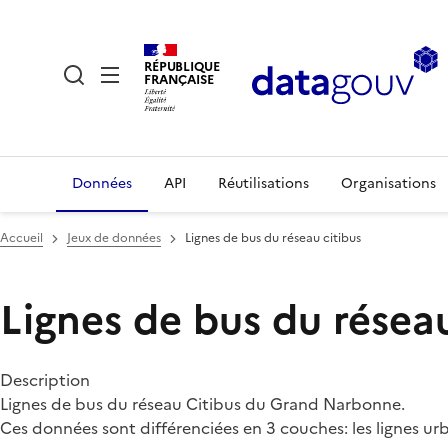
RÉPUBLIQUE
FRANÇAISE
Données
API
Réutilisations
Organisations
Accueil
Jeux de données
Lignes de bus du réseau citibus
Lignes de bus du réseau
Description
Lignes de bus du réseau Citibus du Grand Narbonne.
Ces données sont différenciées en 3 couches: les lignes urbai