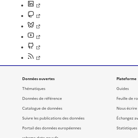
Données ouvertes
Plateforme
Thématiques
Guides
Données de référence
Feuille de r
Catalogue de données
Nous écrire
Suivre les publications des données
Échangez a
Portail des données européennes
Statistiques
schema.data.gouv.fr