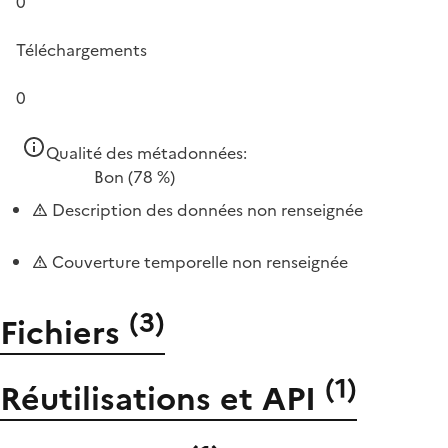
0
Téléchargements
0
Qualité des métadonnées:
Bon
(78 %)
Description des données non renseignée
Couverture temporelle non renseignée
(
3
)
Fichiers
(
1
)
Réutilisations et API