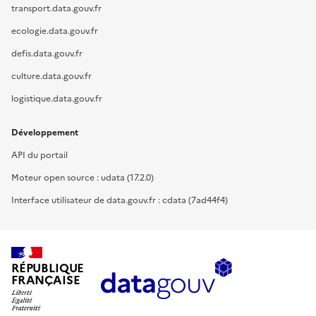
transport.data.gouv.fr
ecologie.data.gouv.fr
defis.data.gouv.fr
culture.data.gouv.fr
logistique.data.gouv.fr
Développement
API du portail
Moteur open source : udata (17.2.0)
Interface utilisateur de data.gouv.fr : cdata (7ad44f4)
RÉPUBLIQUE
FRANÇAISE