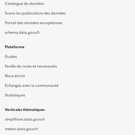
Catalogue de données
Suivre les publications des données
Portail des données européennes
schema.data.gouv.fr
Plateforme
Guides
Feuille de route et nouveautés
Nous écrire
Échangez avec la communauté
Statistiques
Verticales thématiques
simplifions.data.gouv.fr
meteo.data.gouv.fr