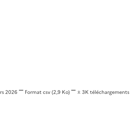
ars 2026
Format
csv
(2,9 Ko)
3K
téléchargements