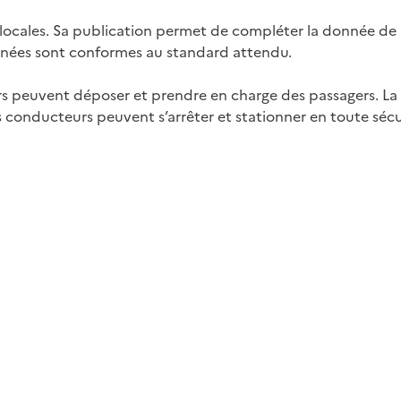
locales. Sa publication permet de compléter la donnée de l
onnées sont conformes au standard attendu.
rs peuvent déposer et prendre en charge des passagers. La
es conducteurs peuvent s’arrêter et stationner en toute sécu