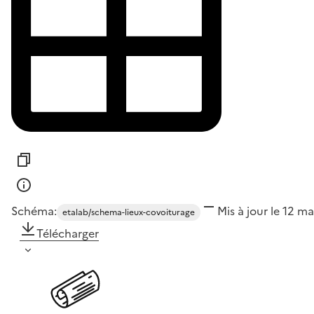
Schéma:
Mis à jour le 12 m
etalab/schema-lieux-covoiturage
Télécharger