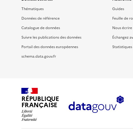
Thématiques
Guides
Données de référence
Feuille de r
Catalogue de données
Nous écrire
Suivre les publications des données
Échangez a
Portail des données européennes
Statistiques
schema.data.gouv.fr
RÉPUBLIQUE
FRANÇAISE