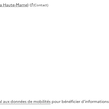
la Haute-Marne)
(Contact)
al aux données de mobilités
pour bénéficier d'informations s