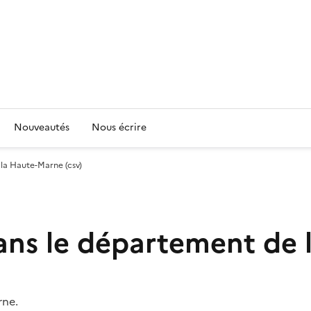
Nouveautés
Nous écrire
la Haute-Marne (csv)
ans le département de 
rne.