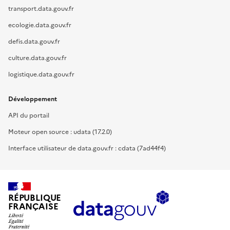
transport.data.gouv.fr
ecologie.data.gouv.fr
defis.data.gouv.fr
culture.data.gouv.fr
logistique.data.gouv.fr
Développement
API du portail
Moteur open source : udata (17.2.0)
Interface utilisateur de data.gouv.fr : cdata (7ad44f4)
RÉPUBLIQUE
FRANÇAISE