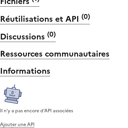
Fichiers
(
0
)
Réutilisations et API
(
0
)
Discussions
Ressources communautaires
Informations
Il n'y a pas encore d'API associées
Ajouter une API