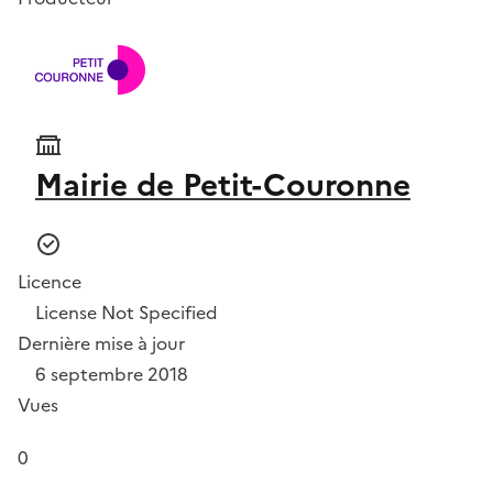
Mairie de Petit-Couronne
Licence
License Not Specified
Dernière mise à jour
6 septembre 2018
Vues
0