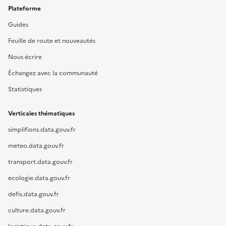
Plateforme
Guides
Feuille de route et nouveautés
Nous écrire
Échangez avec la communauté
Statistiques
Verticales thématiques
simplifions.data.gouv.fr
meteo.data.gouv.fr
transport.data.gouv.fr
ecologie.data.gouv.fr
defis.data.gouv.fr
culture.data.gouv.fr