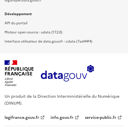
logistique.data.gouv.fr
Développement
API du portail
Moteur open source : udata (17.2.0)
Interface utilisateur de data.gouv.fr : cdata (7ad44f4)
RÉPUBLIQUE
FRANÇAISE
Un produit de la Direction Interministérielle du Numérique
(DINUM).
legifrance.gouv.fr
info.gouv.fr
service-public.fr