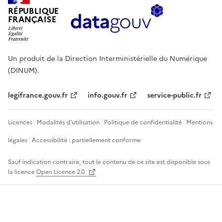
RÉPUBLIQUE
FRANÇAISE
Un produit de la Direction Interministérielle du Numérique
(DINUM).
legifrance.gouv.fr
info.gouv.fr
service-public.fr
Licences
Modalités d'utilisation
Politique de confidentialité
Mentions
légales
Accessibilité : partiellement conforme
Sauf indication contraire, tout le contenu de ce site est disponible sous
la licence
Open Licence 2.0