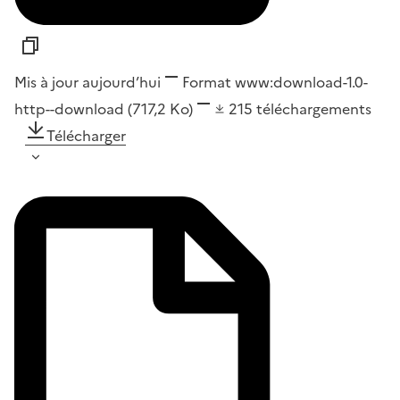
Mis à jour aujourd’hui
Format
www:download-1.0-
http--download
(717,2 Ko)
215
téléchargements
Télécharger