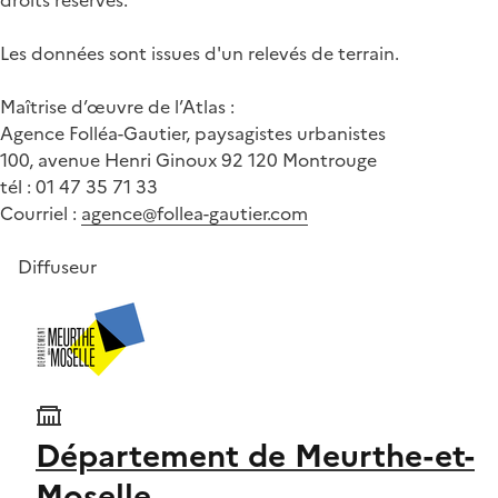
Les données sont issues d'un relevés de terrain.
Maîtrise d’œuvre de l’Atlas :
Agence Folléa-Gautier, paysagistes urbanistes
100, avenue Henri Ginoux 92 120 Montrouge
tél : 01 47 35 71 33
Courriel :
agence@follea-gautier.com
Diffuseur
Département de Meurthe-et-
Moselle