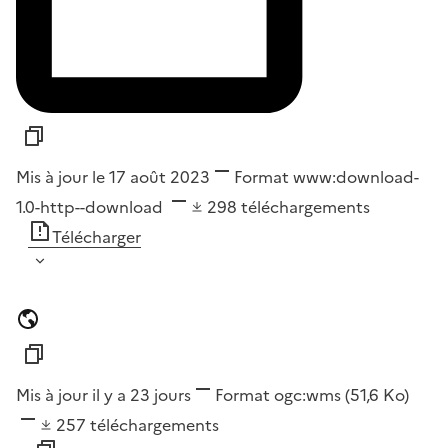
Mis à jour le 17 août 2023
Format
www:download-
1.0-http--download
298
téléchargements
Télécharger
Mis à jour il y a 23 jours
Format
ogc:wms
(51,6 Ko)
257
téléchargements