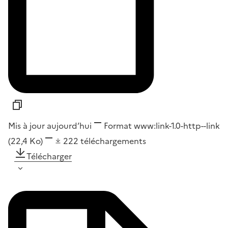
Mis à jour aujourd’hui
Format
www:link-1.0-http--link
(22,4 Ko)
222
téléchargements
Télécharger