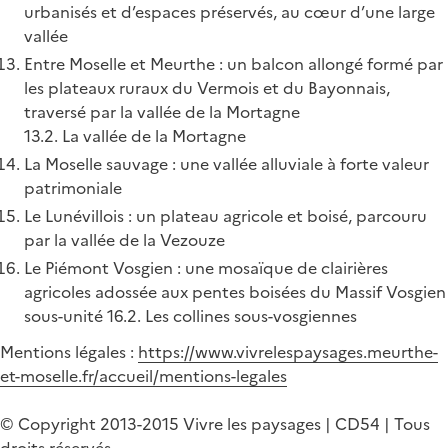
urbanisés et d’espaces préservés, au cœur d’une large
vallée
Entre Moselle et Meurthe : un balcon allongé formé par
les plateaux ruraux du Vermois et du Bayonnais,
traversé par la vallée de la Mortagne
13.2. La vallée de la Mortagne
La Moselle sauvage : une vallée alluviale à forte valeur
patrimoniale
Le Lunévillois : un plateau agricole et boisé, parcouru
par la vallée de la Vezouze
Le Piémont Vosgien : une mosaïque de clairières
agricoles adossée aux pentes boisées du Massif Vosgien
sous-unité 16.2. Les collines sous-vosgiennes
Mentions légales :
https://www.vivrelespaysages.meurthe-
et-moselle.fr/accueil/mentions-legales
© Copyright 2013-2015 Vivre les paysages | CD54 | Tous
droits réservés.