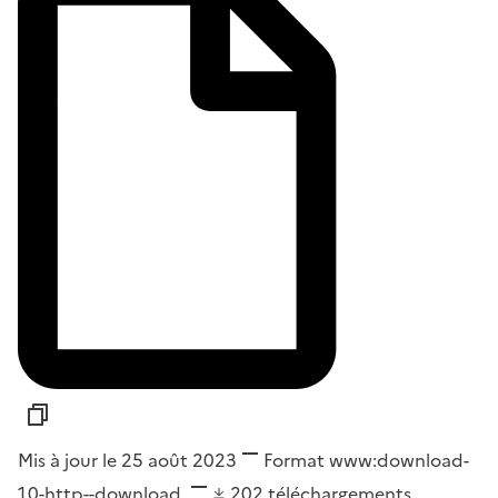
Mis à jour le 25 août 2023
Format
www:download-
1.0-http--download
202
téléchargements