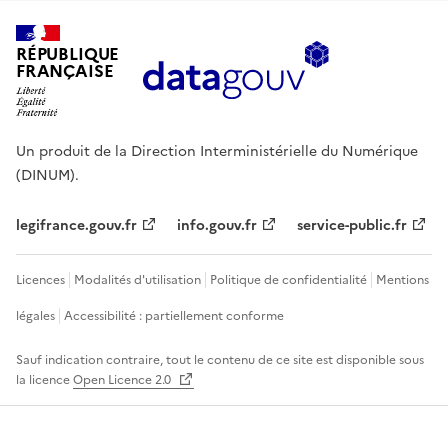
RÉPUBLIQUE
FRANÇAISE
Un produit de la Direction Interministérielle du Numérique
(DINUM).
legifrance.gouv.fr
info.gouv.fr
service-public.fr
Licences
Modalités d'utilisation
Politique de confidentialité
Mentions
légales
Accessibilité : partiellement conforme
Sauf indication contraire, tout le contenu de ce site est disponible sous
la licence
Open Licence 2.0