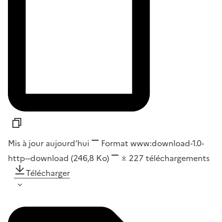
Mis à jour aujourd’hui
Format
www:download-1.0-
http--download
(246,8 Ko)
227
téléchargements
Télécharger