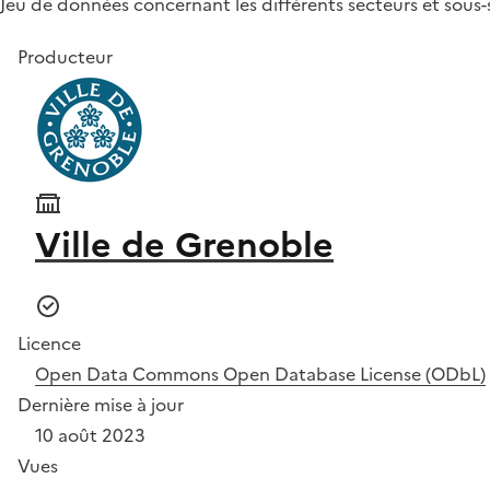
Jeu de données concernant les différents secteurs et sous-
Producteur
Ville de Grenoble
Licence
Open Data Commons Open Database License (ODbL)
Dernière mise à jour
10 août 2023
Vues