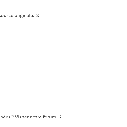
 source originale.
nnées
?
Visiter notre forum