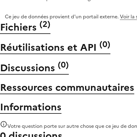
Ce jeu de données provient d'un portail externe.
Voir la
(
2
)
Fichiers
(
0
)
Réutilisations et API
(
0
)
Discussions
Ressources communautaires
Informations
Votre question porte sur autre chose que
ce jeu de do
0 discussions