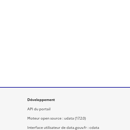
Développement
API du portail
Moteur open source : udata (17.2.0)
Interface utilisateur de data.gouv.fr : cdata