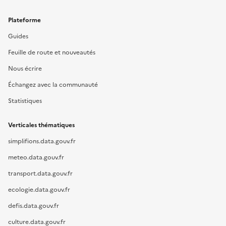
Plateforme
Guides
Feuille de route et nouveautés
Nous écrire
Échangez avec la communauté
Statistiques
Verticales thématiques
simplifions.data.gouv.fr
meteo.data.gouv.fr
transport.data.gouv.fr
ecologie.data.gouv.fr
defis.data.gouv.fr
culture.data.gouv.fr