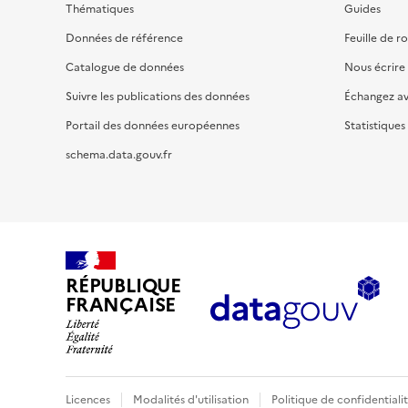
Thématiques
Guides
Données de référence
Feuille de r
Catalogue de données
Nous écrire
Suivre les publications des données
Échangez a
Portail des données européennes
Statistiques
schema.data.gouv.fr
RÉPUBLIQUE
FRANÇAISE
Licences
Modalités d'utilisation
Politique de confidentiali