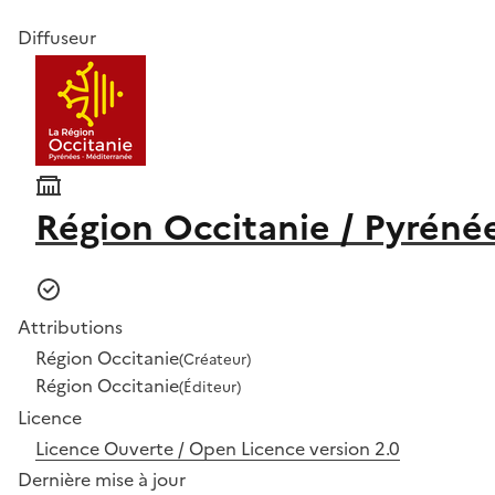
Diffuseur
Région Occitanie / Pyréné
Attributions
Région Occitanie
(Créateur)
Région Occitanie
(Éditeur)
Licence
Licence Ouverte / Open Licence version 2.0
Dernière mise à jour