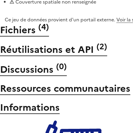
Couverture spatiale non renseignée
Ce jeu de données provient d'un portail externe.
Voir la
(
4
)
Fichiers
(
2
)
Réutilisations et API
(
0
)
Discussions
Ressources communautaires
Informations