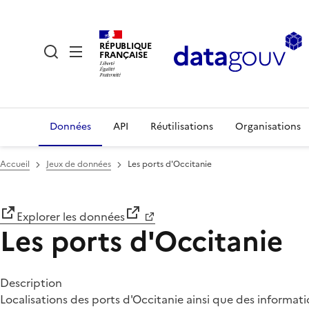
RÉPUBLIQUE
FRANÇAISE
Données
API
Réutilisations
Organisations
Accueil
Jeux de données
Les ports d'Occitanie
Explorer les données
Les ports d'Occitanie
Description
Localisations des ports d'Occitanie ainsi que des informat