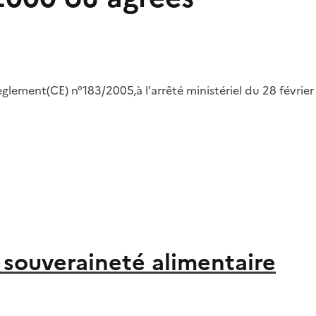
lement(CE) n°183/2005,à l'arrêté ministériel du 28 février
a souveraineté alimentaire