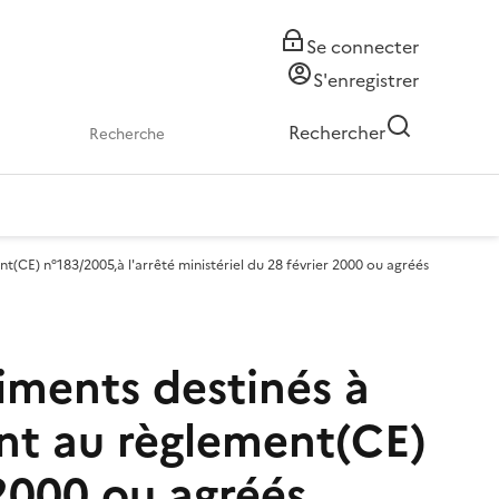
Se connecter
S'enregistrer
Rechercher
(CE) n°183/2005,à l'arrêté ministériel du 28 février 2000 ou agréés
liments destinés à
nt au règlement(CE)
 2000 ou agréés