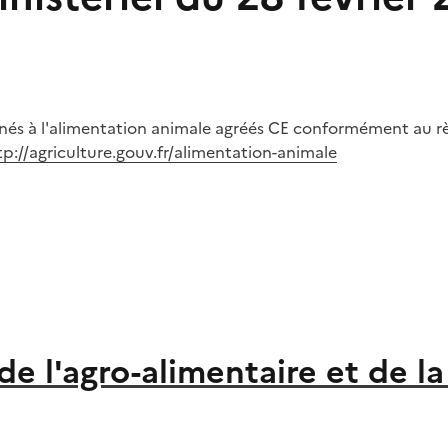
nés à l'alimentation animale agréés CE conformément au règ
tp://agriculture.gouv.fr/alimentation-animale
 de l'agro-alimentaire et de l