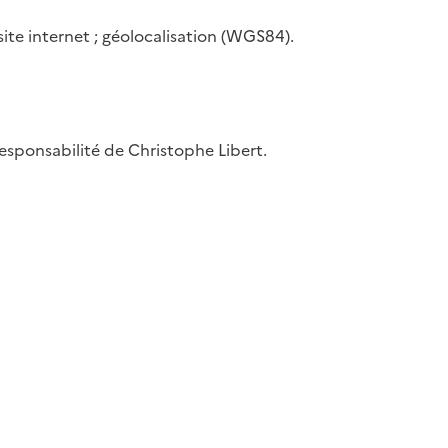
 site internet ; géolocalisation (WGS84).
 responsabilité de Christophe Libert.