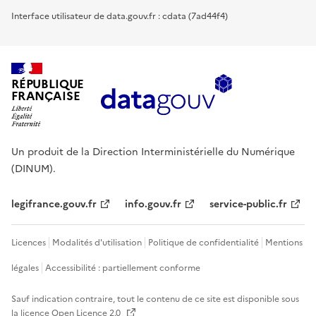
Interface utilisateur de data.gouv.fr : cdata (7ad44f4)
RÉPUBLIQUE
FRANÇAISE
Un produit de la Direction Interministérielle du Numérique
(DINUM).
legifrance.gouv.fr
info.gouv.fr
service-public.fr
Licences
Modalités d'utilisation
Politique de confidentialité
Mentions
légales
Accessibilité : partiellement conforme
Sauf indication contraire, tout le contenu de ce site est disponible sous
la licence
Open Licence 2.0