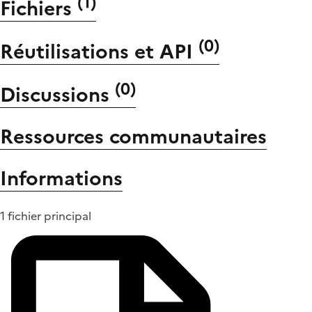
(
1
)
Fichiers
(
0
)
Réutilisations et API
(
0
)
Discussions
Ressources communautaires
Informations
1 fichier principal