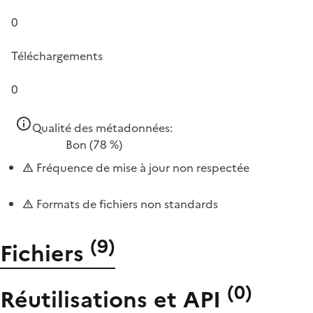
0
Téléchargements
0
Qualité des métadonnées:
Bon
(78 %)
Fréquence de mise à jour non respectée
Formats de fichiers non standards
(
9
)
Fichiers
(
0
)
Réutilisations et API